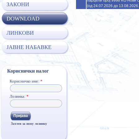
парцели број 9998 KO Нови С
ЗАКОНИ
(од 24.07.2026 до 13.08.2026.
DOWNLOAD
ЛИНКОВИ
ЈАВНЕ НАБАВКЕ
Кориснички налог
Корисничко име:
*
Лозинка:
*
Захтев за нову лозинку